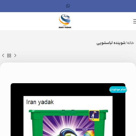
خانه
شوینده لباسشویی
اتمام موجودی