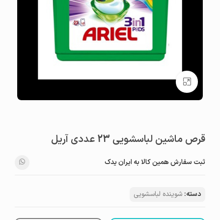
بزرگنمایی تصویر
قرص ماشین لباسشویی 23 عددی آریل
ثبت سفارش همین کالا به ایران یدک
دسته:
شوینده لباسشویی