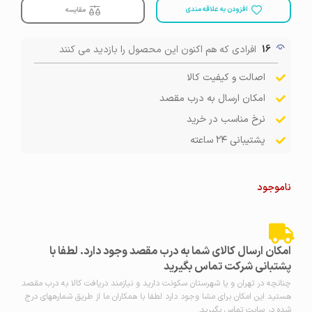
افزودن به علاقه مندی
مقایسه
16
افرادی که هم اکنون این محصول را بازدید می کنند
اصالت و کیفیت کالا
امکان ارسال به درب مقصد
نرخ مناسب در خرید
پشتیبانی ۲۴ ساعته
ناموجود
امکان ارسال کالای شما به درب مقصد وجود دارد. لطفا با
پشتبانی شرکت تماس بگیرید
چنانچه در تهران و یا شهرستان سکونت دارید و نیازمند دریافت کالا به درب مقصد
هستید این امکان برای مشا وجود دارد لطفا با همکاران ما از طریق شمارههای درج
شده در سایت تماس بگیرید.