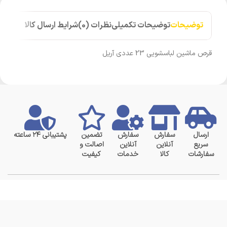
توضیحات
توضیحات تکمیلی
نظرات (0)
شرایط ارسال کالا
قرص ماشین لباسشویی 23 عددی آریل
ارسال
سفارش
سفارش
تضمین
پشتیبانی ۲۴ ساعته
سریع
آنلاین
آنلاین
اصالت و
سفارشات
کالا
خدمات
کیفیت