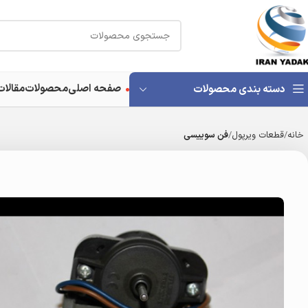
صفحه اصلی
محصولات
مقالات
دسته بندی محصولات
خانه
قطعات ویرپول
فن سوییسی