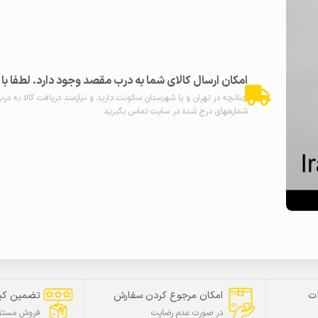
امکان ارسال کالای شما به درب مقصد وجود دارد. لطفا ب
چنانچه در تهران و یا شهرستان سکونت دارید و نیازمند دریافت کالا به در
شمارههای درج شده در سایت تماس بگیرید.
ت
امکان مرجوع کردن سفارش
تضمین کی
در صورت عدم رضایت
فروش مستقی