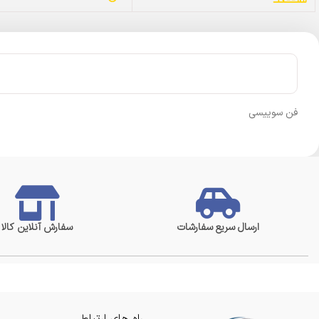
فن سوییسی
ارسال سریع سفارشات
سفارش آنلاین کالا
راه های ارتباطی