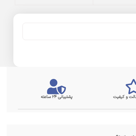
لت و کیفیت
پشتیبانی ۲۴ ساعته
سی سریع