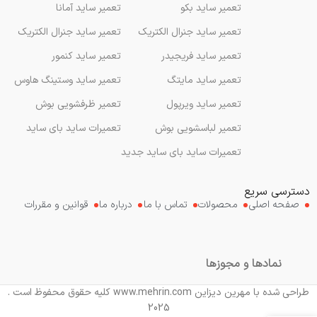
تعمیر ساید بکو
تعمیر ساید آمانا
تعمیر ساید جنرال الکتریک
تعمیر ساید جنرال الکتریک
تعمیر ساید فریجیدر
تعمیر ساید کنمور
تعمیر ساید مایتگ
تعمیر ساید وستینگ هاوس
تعمیر ساید ویرپول
تعمیر ظرفشویی بوش
تعمیر لباسشویی بوش
تعمیرات ساید بای ساید
تعمیرات ساید بای ساید جدید
دسترسی سریع
صفحه اصلی
محصولات
تماس با ما
درباره ما
قوانین و مقررات
نمادها و مجوزها
طراحی شده با مهرین دیزاین www.mehrin.com کلیه حقوق محفوظ است .
2025