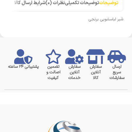
توضیحات
توضیحات تکمیلی
نظرات (0)
شرایط ارسال کالا
شیر لباسشویی برنجی
ارسال
سفارش
سفارش
تضمین
پشتیبانی ۲۴ ساعته
سریع
آنلاین
آنلاین
اصالت و
سفارشات
کالا
خدمات
کیفیت