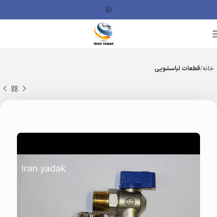
خانه
قطعات لباسشویی