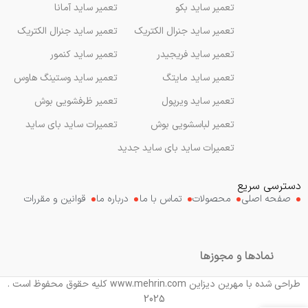
تعمیر ساید بکو
تعمیر ساید آمانا
تعمیر ساید جنرال الکتریک
تعمیر ساید جنرال الکتریک
تعمیر ساید فریجیدر
تعمیر ساید کنمور
تعمیر ساید مایتگ
تعمیر ساید وستینگ هاوس
تعمیر ساید ویرپول
تعمیر ظرفشویی بوش
تعمیر لباسشویی بوش
تعمیرات ساید بای ساید
تعمیرات ساید بای ساید جدید
دسترسی سریع
صفحه اصلی
محصولات
تماس با ما
درباره ما
قوانین و مقررات
نمادها و مجوزها
طراحی شده با مهرین دیزاین www.mehrin.com کلیه حقوق محفوظ است .
2025