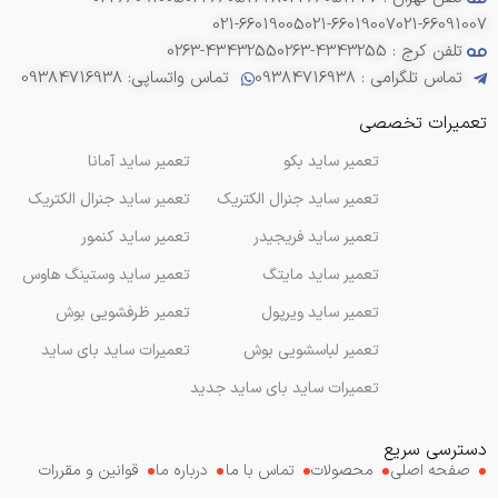
021-66019005
021-66019007
021-66091007
تلفن کرج : 4343255-0263
0263-4343255
تماس تلگرامی : 09384716938
تماس واتساپی: 09384716938
تعمیرات تخصصی
تعمیر ساید بکو
تعمیر ساید آمانا
تعمیر ساید جنرال الکتریک
تعمیر ساید جنرال الکتریک
تعمیر ساید فریجیدر
تعمیر ساید کنمور
تعمیر ساید مایتگ
تعمیر ساید وستینگ هاوس
تعمیر ساید ویرپول
تعمیر ظرفشویی بوش
تعمیر لباسشویی بوش
تعمیرات ساید بای ساید
تعمیرات ساید بای ساید جدید
دسترسی سریع
صفحه اصلی
محصولات
تماس با ما
درباره ما
قوانین و مقررات