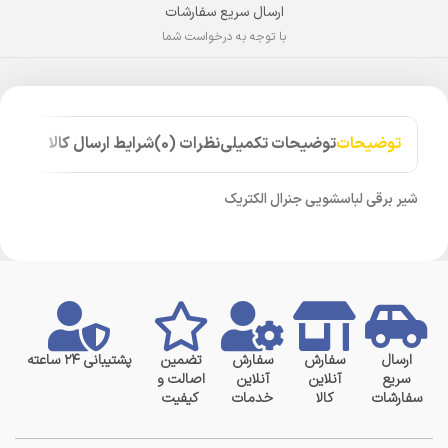
ارسال سریع سفارشات
با توجه به درخواست شما
توضیحات
توضیحات تکمیلی
نظرات (0)
شرایط ارسال کالا
شیر برقی لباسشویی جنرال الکتریک
ارسال
سفارش
سفارش
تضمین
پشتیبانی ۲۴ ساعته
سریع
آنلاین
آنلاین
اصالت و
سفارشات
کالا
خدمات
کیفیت