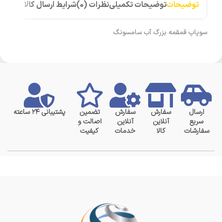
توضیحات
توضیحات تکمیلی
نظرات (0)
شرایط ارسال کالا
سوپاپ قمقمه بزرگ آب سامسونگ
ارسال
سفارش
سفارش
تضمین
پشتیبانی ۲۴ ساعته
سریع
آنلاین
آنلاین
اصالت و
سفارشات
کالا
خدمات
کیفیت