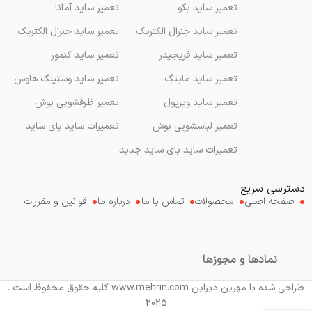
تعمیر ساید بکو
تعمیر ساید آمانا
تعمیر ساید جنرال الکتریک
تعمیر ساید جنرال الکتریک
تعمیر ساید فریجیدر
تعمیر ساید کنمور
تعمیر ساید مایتگ
تعمیر ساید وستینگ هاوس
تعمیر ساید ویرپول
تعمیر ظرفشویی بوش
تعمیر لباسشویی بوش
تعمیرات ساید بای ساید
تعمیرات ساید بای ساید جدید
دسترسی سریع
صفحه اصلی
محصولات
تماس با ما
درباره ما
قوانین و مقررات
نمادها و مجوزها
طراحی شده با مهرین دیزاین www.mehrin.com کلیه حقوق محفوظ است .
2025