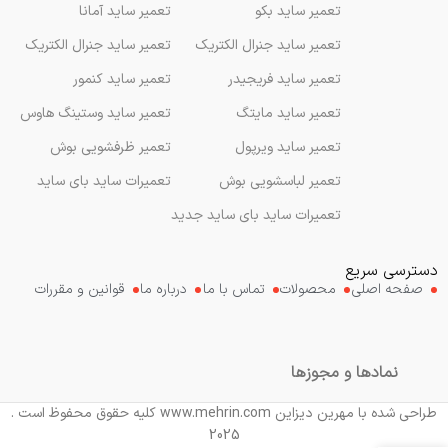
تعمیر ساید بکو
تعمیر ساید آمانا
تعمیر ساید جنرال الکتریک
تعمیر ساید جنرال الکتریک
تعمیر ساید فریجیدر
تعمیر ساید کنمور
تعمیر ساید مایتگ
تعمیر ساید وستینگ هاوس
تعمیر ساید ویرپول
تعمیر ظرفشویی بوش
تعمیر لباسشویی بوش
تعمیرات ساید بای ساید
تعمیرات ساید بای ساید جدید
دسترسی سریع
صفحه اصلی
محصولات
تماس با ما
درباره ما
قوانین و مقررات
نمادها و مجوزها
طراحی شده با مهرین دیزاین www.mehrin.com کلیه حقوق محفوظ است .
2025