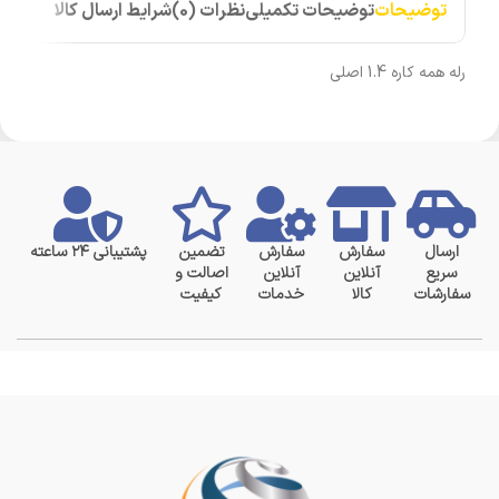
توضیحات
توضیحات تکمیلی
نظرات (0)
شرایط ارسال کالا
رله همه کاره 1.4 اصلی
ارسال
سفارش
سفارش
تضمین
پشتیبانی ۲۴ ساعته
سریع
آنلاین
آنلاین
اصالت و
سفارشات
کالا
خدمات
کیفیت