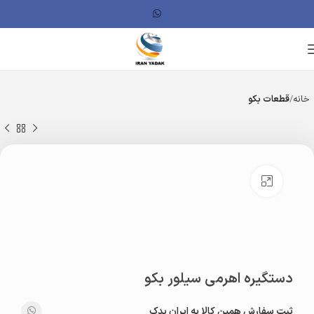
خانه
قطعات بکو
بزرگنمایی تصویر
دستگیره اهرمی سیلور بکو
ثبت سفارش همین کالا به ایران یدک