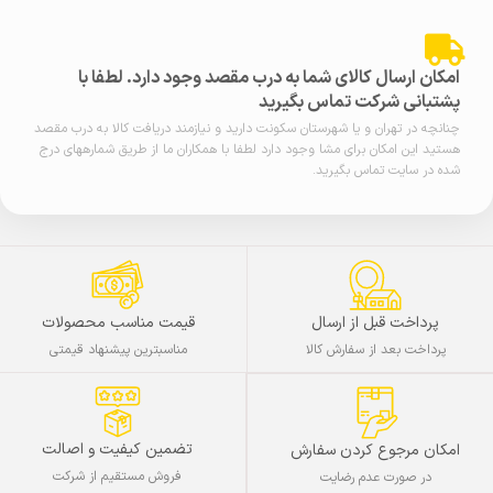
امکان ارسال کالای شما به درب مقصد وجود دارد. لطفا با
پشتبانی شرکت تماس بگیرید
چنانچه در تهران و یا شهرستان سکونت دارید و نیازمند دریافت کالا به درب مقصد
هستید این امکان برای مشا وجود دارد لطفا با همکاران ما از طریق شمارههای درج
شده در سایت تماس بگیرید.
پرداخت قبل از ارسال
قیمت مناسب محصولات
پرداخت بعد از سفارش کالا
مناسبترین پیشنهاد قیمتی
تضمین کیفیت و اصالت
امکان مرجوع کردن سفارش
فروش مستقیم از شرکت
در صورت عدم رضایت