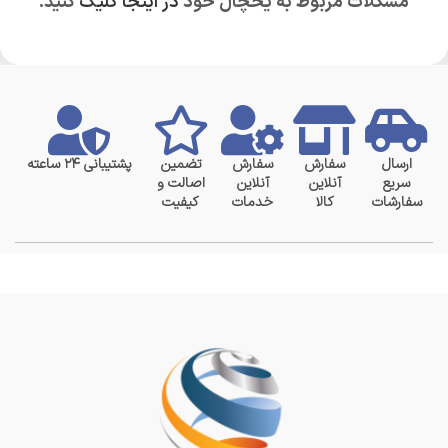
مشکلات مربوط به یخچال خود
در اینجا کلیک
کنید.
ارسال
سفارش
سفارش
تضمین
پشتیبانی ۲۴ ساعته
سریع
آنلاین
آنلاین
اصالت و
سفارشات
کالا
خدمات
کیفیت