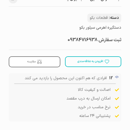
دسته:
قطعات بکو
دستگیره اهرمی سیلور بکو
ثبت سفارش
09384716938
افزودن به علاقه مندی
مقایسه
12
افرادی که هم اکنون این محصول را بازدید می کنند
اصالت و کیفیت کالا
امکان ارسال به درب مقصد
نرخ مناسب در خرید
پشتیبانی ۲۴ ساعته