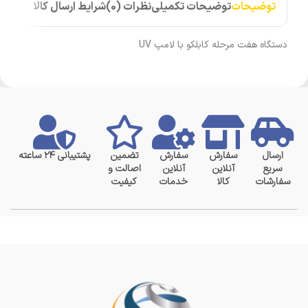
توضیحات
توضیحات تکمیلی
نظرات (0)
شرایط ارسال کالا
دستگاه هفت مرحله کابلکو با لامپ UV
ارسال
سفارش
سفارش
تضمین
پشتیبانی ۲۴ ساعته
سریع
آنلاین
آنلاین
اصالت و
سفارشات
کالا
خدمات
کیفیت