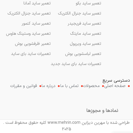
تعمیر ساید بکو
تعمیر ساید آمانا
تعمیر ساید جنرال الکتریک
تعمیر ساید جنرال الکتریک
تعمیر ساید فریجیدر
تعمیر ساید کنمور
تعمیر ساید مایتگ
تعمیر ساید وستینگ هاوس
تعمیر ساید ویرپول
تعمیر ظرفشویی بوش
تعمیر لباسشویی بوش
تعمیرات ساید بای ساید
تعمیرات ساید بای ساید جدید
دسترسی سریع
صفحه اصلی
محصولات
تماس با ما
درباره ما
قوانین و مقررات
نمادها و مجوزها
طراحی شده با مهرین دیزاین www.mehrin.com کلیه حقوق محفوظ است .
2025