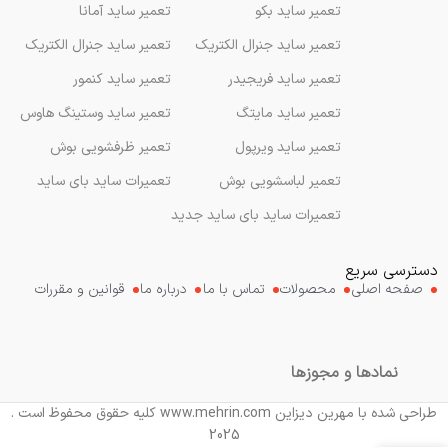
تعمیر ساید بکو
تعمیر ساید آمانا
تعمیر ساید جنرال الکتریک
تعمیر ساید جنرال الکتریک
تعمیر ساید فریجیدر
تعمیر ساید کنمور
تعمیر ساید مایتگ
تعمیر ساید وستینگ هاوس
تعمیر ساید ویرپول
تعمیر ظرفشویی بوش
تعمیر لباسشویی بوش
تعمیرات ساید بای ساید
تعمیرات ساید بای ساید جدید
دسترسی سریع
صفحه اصلی
محصولات
تماس با ما
درباره ما
قوانین و مقررات
نمادها و مجوزها
طراحی شده با مهرین دیزاین www.mehrin.com کلیه حقوق محفوظ است .
2025