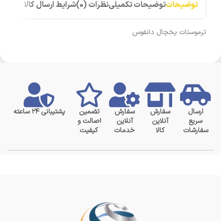
توضیحات
توضیحات تکمیلی
نظرات (0)
شرایط ارسال کالا
ترموستات یخچال دانفوس
ارسال
سفارش
سفارش
تضمین
پشتیبانی ۲۴ ساعته
سریع
آنلاین
آنلاین
اصالت و
سفارشات
کالا
خدمات
کیفیت