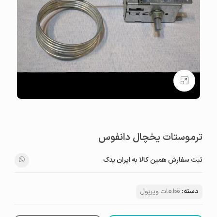
بزرگنمایی تصویر
ترموستات یخچال دانفوس
ثبت سفارش همین کالا به ایران یدک
دسته:
قطعات ویرپول