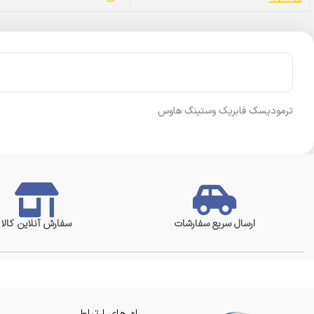
ترمودیسک فابریک وستینگ هاوس
ارسال سریع سفارشات
سفارش آنلاین کالا
راه های ارتباطی