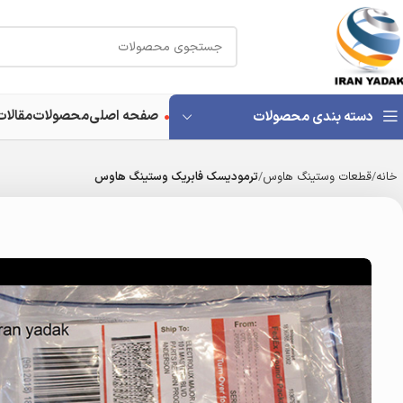
صفحه اصلی
محصولات
مقالات
دسته بندی محصولات
خانه
قطعات وستینگ هاوس
ترمودیسک فابریک وستینگ هاوس