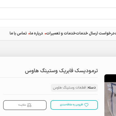
درخواست ارسال خدمات
خدمات و تعمیرات
درباره ما
تماس با ما
ترمودیسک فابریک وستینگ هاوس
دسته:
قطعات وستینگ هاوس
افزودن به علاقه مندی
مقایسه