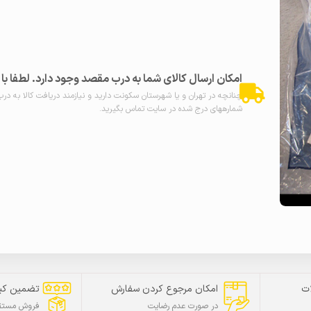
امکان ارسال کالای شما به درب مقصد وجود دارد. لطفا ب
چنانچه در تهران و یا شهرستان سکونت دارید و نیازمند دریافت کالا به در
شمارههای درج شده در سایت تماس بگیرید.
ت
امکان مرجوع کردن سفارش
تضمین کی
در صورت عدم رضایت
فروش مستقی