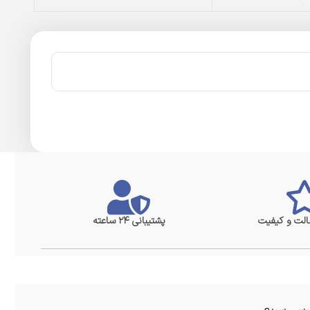
لت و کیفیت
پشتیبانی ۲۴ ساعته
سی سریع