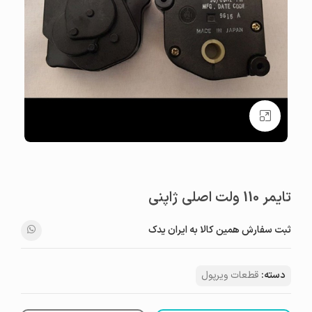
بزرگنمایی تصویر
تایمر 110 ولت اصلی ژاپنی
ثبت سفارش همین کالا به ایران یدک
دسته:
قطعات ویرپول