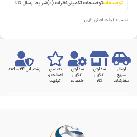
توضیحات
توضیحات تکمیلی
نظرات (0)
شرایط ارسال کالا
تایمر 110 ولت اصلی ژاپنی
ارسال
سفارش
سفارش
تضمین
پشتیبانی ۲۴ ساعته
سریع
آنلاین
آنلاین
اصالت و
سفارشات
کالا
خدمات
کیفیت