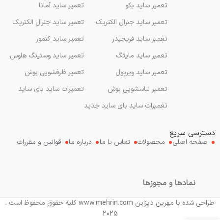
تعمیر ساید بکو
تعمیر ساید آمانا
تعمیر ساید جنرال الکتریک
تعمیر ساید جنرال الکتریک
تعمیر ساید فریجیدر
تعمیر ساید کنمور
تعمیر ساید مایتگ
تعمیر ساید وستینگ هاوس
تعمیر ساید ویرپول
تعمیر ظرفشویی بوش
تعمیر لباسشویی بوش
تعمیرات ساید بای ساید
تعمیرات ساید بای ساید جدید
دسترسی سریع
صفحه اصلی
محصولات
تماس با ما
درباره ما
قوانین و مقررات
نمادها و مجوزها
طراحی شده با مهرین دیزاین www.mehrin.com کلیه حقوق محفوظ است .
2025