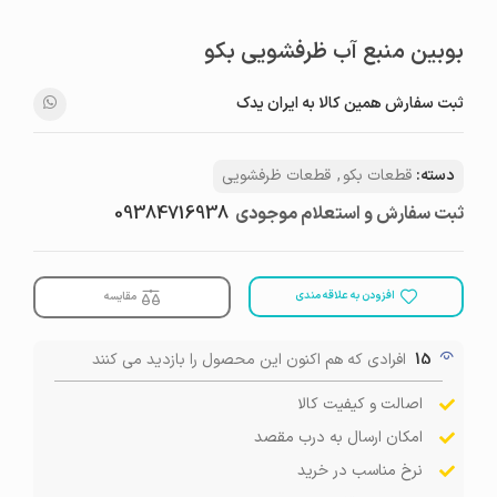
بوبین منبع آب ظرفشویی بکو
ثبت سفارش همین کالا به ایران یدک
دسته:
قطعات بکو
,
قطعات ظرفشویی
ثبت سفارش و استعلام موجودی
09384716938
افزودن به علاقه مندی
مقایسه
15
افرادی که هم اکنون این محصول را بازدید می کنند
اصالت و کیفیت کالا
امکان ارسال به درب مقصد
نرخ مناسب در خرید