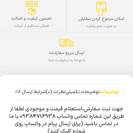
تضمین کیفیت و اصالت
امکان مرجوع کردن سفارش
فروش مستقیم از شرکت
در صورت عدم رضایت
ارسال سریع سفارشات
با توجه به درخواست شما
توضیحات
توضیحات تکمیلی
نظرات (0)
شرایط ارسال کالا
جهت ثبت سفارش،استعلام قیمت و موجودی لطفا از
طریق این شماره تماس واتساپ
09384716938
با ما
در تماس باشید.(برای ارسال پیام در واتساپ روی
شماره کلیک کنید)