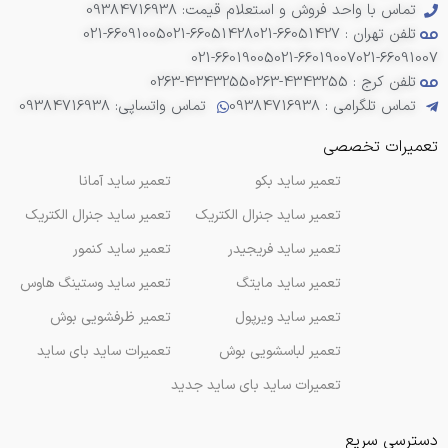
تماس با واحد فروش و استعلام قیمت: 09384716938
تلفن تهران : 66051427-021
021-66051428
021-66091005
021-66019005
021-66019007
021-66091007
تلفن کرج : 4343255-0263
0263-4343255
تماس تلگرامی : 09384716938
تماس واتساپی: 09384716938
تعمیرات تخصصی
تعمیر ساید بکو
تعمیر ساید آمانا
تعمیر ساید جنرال الکتریک
تعمیر ساید جنرال الکتریک
تعمیر ساید فریجیدر
تعمیر ساید کنمور
تعمیر ساید مایتگ
تعمیر ساید وستینگ هاوس
تعمیر ساید ویرپول
تعمیر ظرفشویی بوش
تعمیر لباسشویی بوش
تعمیرات ساید بای ساید
تعمیرات ساید بای ساید جدید
دسترسی سریع