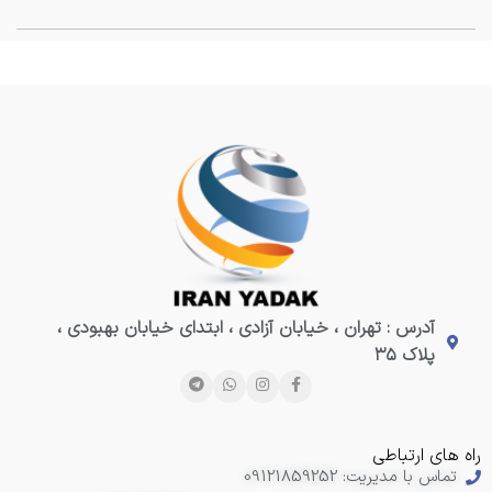
آدرس : تهران ، خیابان آزادی ، ابتدای خیابان بهبودی ،
پلاک ۳۵
راه های ارتباطی
تماس با مدیریت: 09121859252