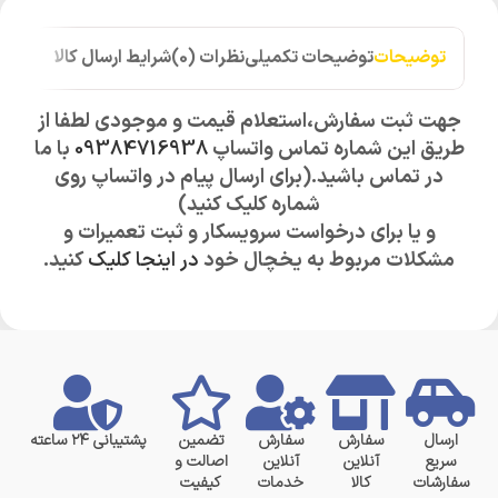
توضیحات
توضیحات تکمیلی
نظرات (0)
شرایط ارسال کالا
جهت ثبت سفارش،استعلام قیمت و موجودی لطفا از
طریق این شماره تماس واتساپ
09384716938
با ما
در تماس باشید.(برای ارسال پیام در واتساپ روی
شماره کلیک کنید)
و یا برای درخواست سرویسکار و ثبت تعمیرات و
مشکلات مربوط به یخچال خود
در اینجا کلیک
کنید.
ارسال
سفارش
سفارش
تضمین
پشتیبانی ۲۴ ساعته
سریع
آنلاین
آنلاین
اصالت و
سفارشات
کالا
خدمات
کیفیت