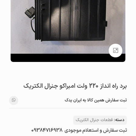
بزرگنمایی تصویر
برد راه انداز 220 ولت امبراکو جنرال الکتریک
ثبت سفارش همین کالا به ایران یدک
دسته:
قطعات جنرال الکتریک
ثبت سفارش و استعلام موجودی
09384716938