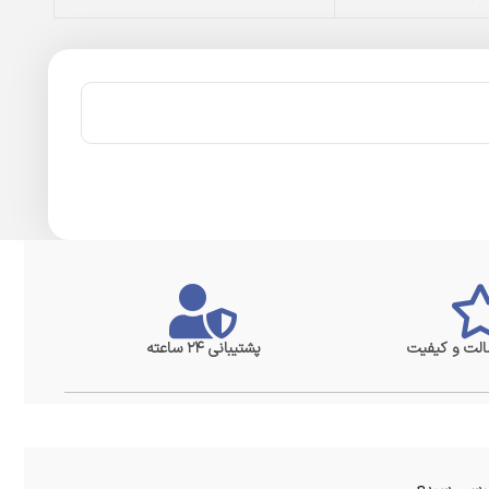
لت و کیفیت
پشتیبانی ۲۴ ساعته
سی سریع