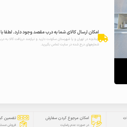
امکان ارسال کالای شما به درب مقصد وجود دارد. لطفا ب
چنانچه در تهران و یا شهرستان سکونت دارید و نیازمند دریافت کالا به در
شمارههای درج شده در سایت تماس بگیرید.
ت
امکان مرجوع کردن سفارش
تضمین کی
در صورت عدم رضایت
فروش مستقی