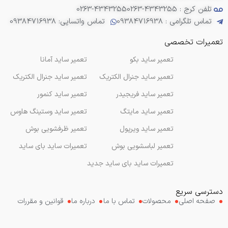
تلفن کرج : 4343255-0263
0263-4343255
تماس تلگرامی : 09384716938
تماس واتساپی: 09384716938
تعمیرات تخصصی
تعمیر ساید بکو
تعمیر ساید آمانا
تعمیر ساید جنرال الکتریک
تعمیر ساید جنرال الکتریک
تعمیر ساید فریجیدر
تعمیر ساید کنمور
تعمیر ساید مایتگ
تعمیر ساید وستینگ هاوس
تعمیر ساید ویرپول
تعمیر ظرفشویی بوش
تعمیر لباسشویی بوش
تعمیرات ساید بای ساید
تعمیرات ساید بای ساید جدید
دسترسی سریع
صفحه اصلی
محصولات
تماس با ما
درباره ما
قوانین و مقررات