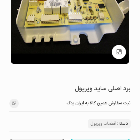
بزرگنمایی تصویر
برد اصلی ساید ویرپول
ثبت سفارش همین کالا به ایران یدک
دسته:
قطعات ویرپول