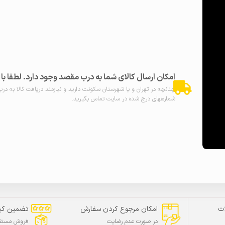
امکان ارسال کالای شما به درب مقصد وجود دارد. لطفا ب
چنانچه در تهران و یا شهرستان سکونت دارید و نیازمند دریافت کالا به در
شمارههای درج شده در سایت تماس بگیرید.
ت
امکان مرجوع کردن سفارش
تضمین کی
در صورت عدم رضایت
فروش مستقی