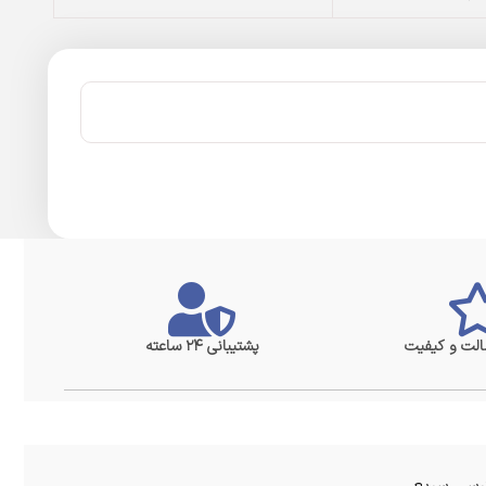
لت و کیفیت
پشتیبانی ۲۴ ساعته
سی سریع