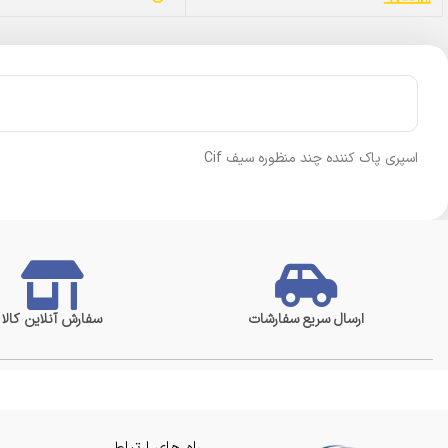
اسپری پاک کننده چند منظوره سیف Cif
ارسال سریع سفارشات
سفارش آنلاین کالا
راه های ارتباطی