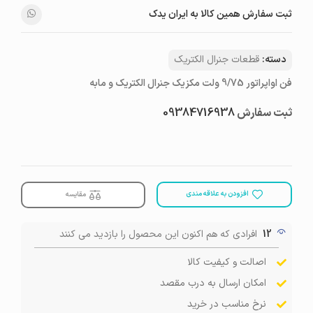
ثبت سفارش همین کالا به ایران یدک
دسته:
قطعات جنرال الکتریک
فن اواپراتور 9/75 ولت مکزیک جنرال الکتریک و مابه
ثبت سفارش
09384716938
افزودن به علاقه مندی
مقایسه
12
افرادی که هم اکنون این محصول را بازدید می کنند
اصالت و کیفیت کالا
امکان ارسال به درب مقصد
نرخ مناسب در خرید