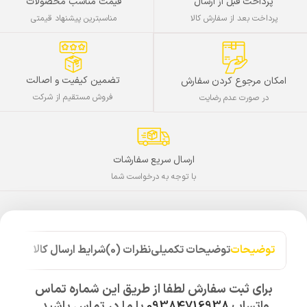
پرداخت قبل از ارسال
قیمت مناسب محصولات
پرداخت بعد از سفارش کالا
مناسبترین پیشنهاد قیمتی
تضمین کیفیت و اصالت
امکان مرجوع کردن سفارش
فروش مستقیم از شرکت
در صورت عدم رضایت
ارسال سریع سفارشات
با توجه به درخواست شما
توضیحات
توضیحات تکمیلی
نظرات (0)
شرایط ارسال کالا
برای ثبت سفارش لطفا از طریق این شماره تماس
واتساپ
09384716938
با ما در تماس باشید.