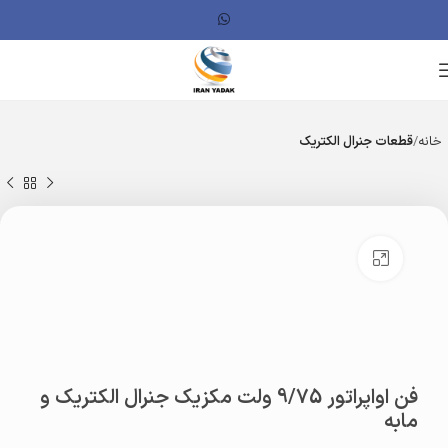
خانه
قطعات جنرال الکتریک
بزرگنمایی تصویر
فن اواپراتور 9/75 ولت مکزیک جنرال الکتریک و
مابه