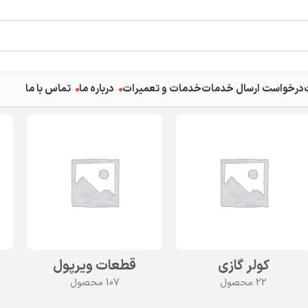
درخواست ارسال خدمات
خدمات و تعمیرات
درباره ما
تماس با ما
کولر گازی
قطعات ویرپول
22 محصول
107 محصول