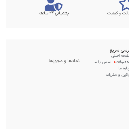
لت و کیفیت
پشتیبانی ۲۴ ساعته
سی سریع
حه اصلی
نمادها و مجوزها
صولات
تماس با ما
باره ما
انین و مقررات