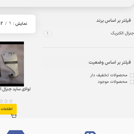
فیلتر بر اساس برند
نمایش
9
12
جنرال الکتریک
1
فیلتر بر اساس وضعیت
محصولات تخفیف دار
محصولات موجود
لولای ساید جنرال الک
اطلاعات 