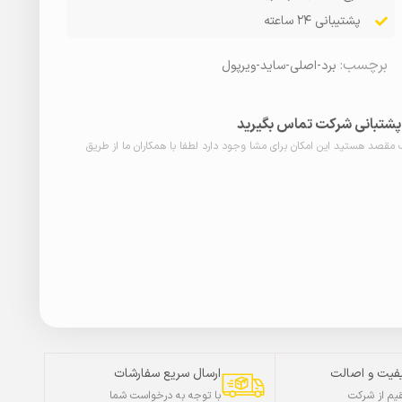
پشتیبانی ۲۴ ساعته
برچسب:
برد-اصلی-ساید-ویرپول
ا پشتبانی شرکت تماس بگیرید
ب مقصد هستید این امکان برای مشا وجود دارد لطفا با همکاران ما از طریق
فیت و اصالت
ارسال سریع سفارشات
م از شرکت
با توجه به درخواست شما