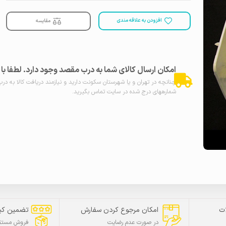
افزودن به علاقه مندی
مقایسه
امکان ارسال کالای شما به درب مقصد وجود دارد. لطفا ب
چنانچه در تهران و یا شهرستان سکونت دارید و نیازمند دریافت کالا به در
شمارههای درج شده در سایت تماس بگیرید.
ت
امکان مرجوع کردن سفارش
تضمین کی
در صورت عدم رضایت
فروش مستقی